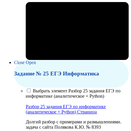
Close
Open
Задание № 25 ЕГЭ Информатика
Выбрать элемент Разбор 25 задания ЕГЭ по
информатике (аналитическое + Python)
Разбор 25 задания ЕГЭ по информатике
(аналитическое + Python)
Страница
Долгий разбор с примерами и размышлениями.
задача с сайта Полякова К.Ю. № 8393