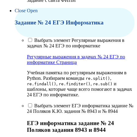
Задание с сайта ФИПИ
Close
Open
Задание № 24 ЕГЭ Информатика
Выбрать элемент Регулярные выражения в
задачах № 24 ЕГЭ по информатике
Регулярные выражения в задачах № 24 ЕГЭ по
информатике
Страница
Учебная памятка по регулярным выражениям в
Python. Разбираем команды
,
re.split()
,
,
и
re.findall()
re.finditer()
re.sub()
шаблоны, которые чаще всего помогают в задачах
24 ЕГЭ по информатике.
Выбрать элемент ЕГЭ информатика задание №
24 Поляков К.Ю. задания № 8943 и № 8944
ЕГЭ информатика задание № 24
Поляков задания 8943 и 8944