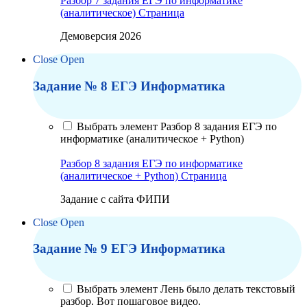
Разбор 7 задания ЕГЭ по информатике
(аналитическое)
Страница
Демоверсия 2026
Close
Open
Задание № 8 ЕГЭ Информатика
Выбрать элемент Разбор 8 задания ЕГЭ по
информатике (аналитическое + Python)
Разбор 8 задания ЕГЭ по информатике
(аналитическое + Python)
Страница
Задание с сайта ФИПИ
Close
Open
Задание № 9 ЕГЭ Информатика
Выбрать элемент Лень было делать текстовый
разбор. Вот пошаговое видео.