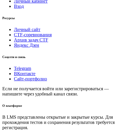
Личный кабинет
Вход
Ресурсы
Личный сайт
CTF-соревнования
Архив задач CTF
Яндекс Дзен
Соцсети и связь
Telegram
ВКонтакте
Сайт-портфолио
Если не получается войти или зарегистрироваться —
напишите через удобный канал связи.
О платформе
В LMS представлены открытые и закрытые курсы. Для
прохождения тестов и сохранения результатов требуется
регистрация.