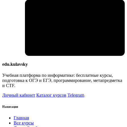
edu.kulavsky
Учебная платформа по информатике: бесплатные курсы,
подготовка к ОГЭ и ЕГЭ, программирование, метапредметка
и CTF.
Личный кабинет
Каталог курсов
Telegram
Навигация
Главная
Все курсы