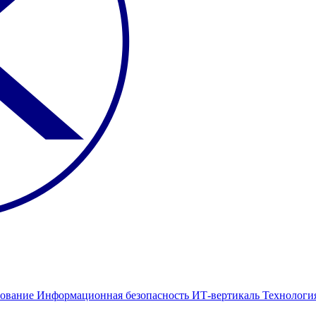
ование
Информационная безопасность
ИТ-вертикаль
Технологи