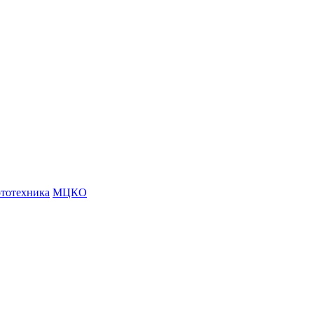
тотехника
МЦКО