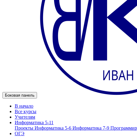
Боковая панель
В начало
Все курсы
Учителям
Информатика 5-11
Проекты
Информатика 5-6
Информатика 7-9
Программир
ОГЭ