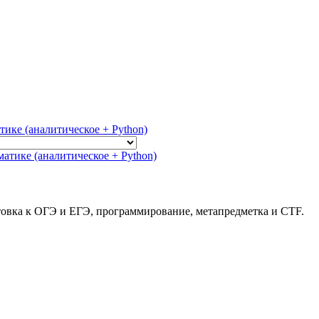
тике (аналитическое + Python)
атике (аналитическое + Python)
товка к ОГЭ и ЕГЭ, программирование, метапредметка и CTF.