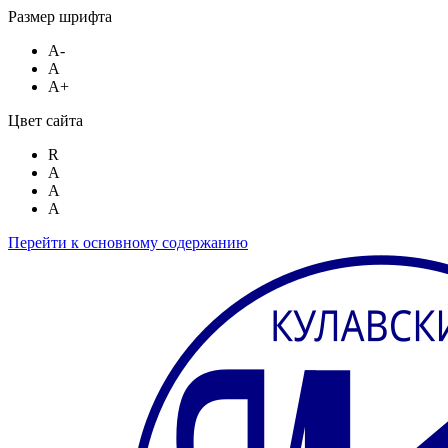
Размер шрифта
A-
A
A+
Цвет сайта
R
A
A
A
Перейти к основному содержанию