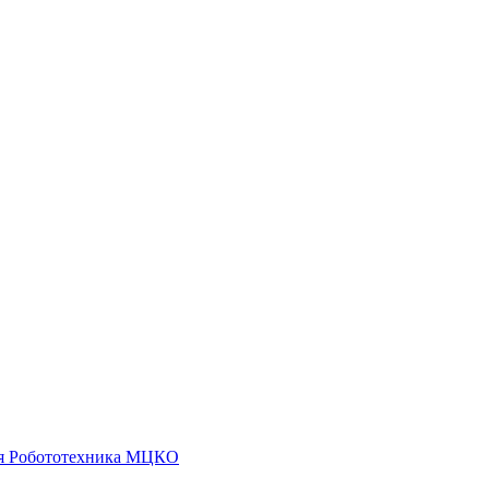
я
Робототехника
МЦКО