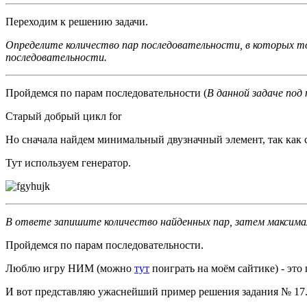
Переходим к решению задачи.
Определите количество пар последовательности, в которых то
последовательности.
Пройдемся по парам последовательности (
В данной задаче под
Старый добрый цикл for
Но сначала найдем минимальный двузначный элемент, так как 
Тут используем генератор.
В ответе запишите количество найденных пар, затем максима
Пройдемся по парам последовательности.
Люблю игру НИМ (можно
тут
поиграть на моём сайтике) - эт
И вот представляю ужаснейший пример решения задания № 17