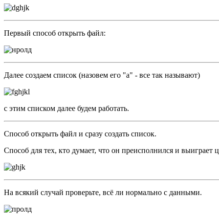
Первый способ открыть файл:
Далее создаем список (назовем его "a" - все так называют)
с этим списком далее будем работать.
Способ открыть файл и сразу создать список.
Способ для тех, кто думает, что он преисполнился и выиграет 
На всякий случай проверьте, всё ли нормально с данными.