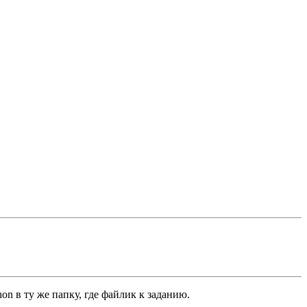
on в ту же папку, где файлик к заданию.