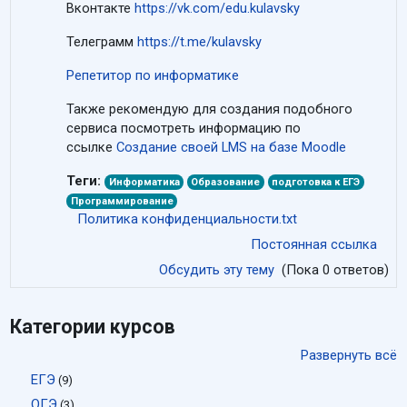
Вконтакте
https://vk.com/edu.kulavsky
Телеграмм
https://t.me/kulavsky
Репетитор по информатике
Также рекомендую для создания подобного
сервиса посмотреть информацию по
ссылке
Создание своей LMS на базе Moodle
Теги:
Информатика
Образование
подготовка к ЕГЭ
Программирование
Политика конфиденциальности.txt
Постоянная ссылка
Обсудить эту тему
(Пока 0 ответов)
Категории курсов
Развернуть всё
ЕГЭ
(9)
ОГЭ
(3)