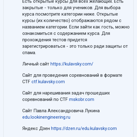
Есть открытые курсы для всех желающих. Есть
закрытые - только для учеников. Для выбора
курса посмотрите категории ниже. Открытые
курсы (их количество) отображаются рядом с
названием категории. Если зайти как гость, можно
ознакомиться с содержанием курса. Для
прохождения тестов придется
зарегистрироваться - это только ради защиты от
спама.
Личный сайт
https://kulavsky.com/
Сайт для проведения соревнований в формате
CTF
ctf.kulavsky.com
Сайт для нарешивания задач прошедших
соревнований по CTF
mskobr.com
Сайт Павла Александровича Лукина
edu.lookinengineering.ru
Яндекс Дзен
https://dzen.ru/edu.kulavsky.com