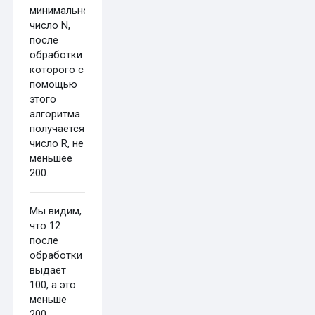
минимальное
число N,
после
обработки
которого с
помощью
этого
алгоритма
получается
число R, не
меньшее
200.
Мы видим,
что 12
после
обработки
выдает
100, а это
меньше
200.