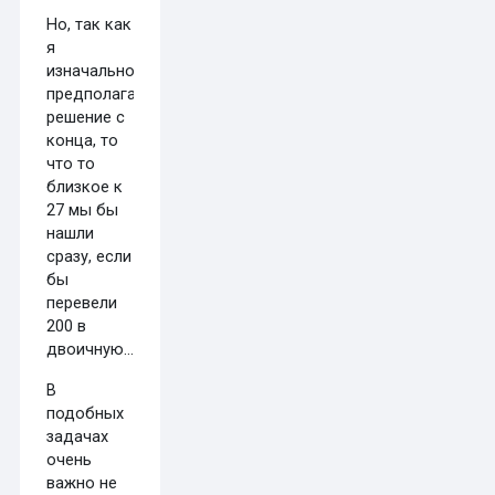
Но, так как
я
изначально
предполагал
решение с
конца, то
что то
близкое к
27 мы бы
нашли
сразу, если
бы
перевели
200 в
двоичную...
В
подобных
задачах
очень
важно не