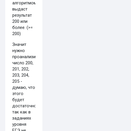
алгоритмом
выдаст
результат
200 или
более. (>=
200)
Значит
нужно
проанализировать
число 200,
201, 202,
203, 204,
205 -
думаю, что
этого
будет
достаточно,
так как в
заданиях
уровня
ЕГЭ не