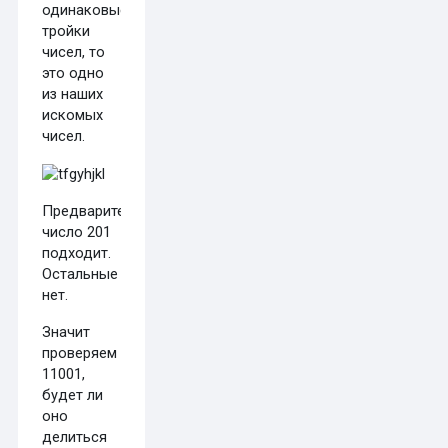
одинаковые
тройки
чисел, то
это одно
из наших
искомых
чисел.
Предварительно,
число 201
подходит.
Остальные
нет.
Значит
проверяем
11001,
будет ли
оно
делиться