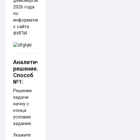
демоверсии
2026 года
по
информатике
с сайта
ФИПИ.
Аналитическое
решение.
Способ
№1:
Решение
задачи
начну с
конца
условия
задания.
Укажите