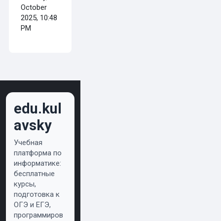
October
2025, 10:48
PM
edu.kul
avsky
Учебная
платформа по
информатике:
бесплатные
курсы,
подготовка к
ОГЭ и ЕГЭ,
программиров