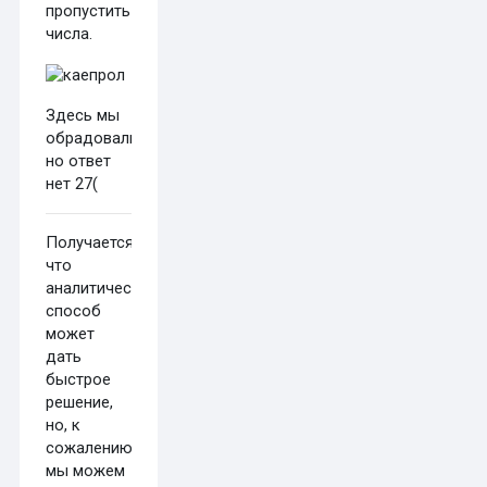
пропустить
числа.
Здесь мы
обрадовались,
но ответ
нет 27(
Получается,
что
аналитический
способ
может
дать
быстрое
решение,
но, к
сожалению,
мы можем