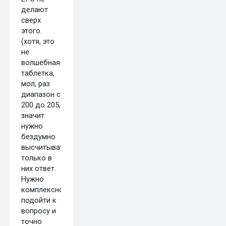
делают
сверх
этого.
(хотя, это
не
волшебная
таблетка,
мол, раз
диапазон с
200 до 205,
значит
нужно
бездумно
высчитывать
только в
них ответ.
Нужно
комплексно
подойти к
вопросу и
точно