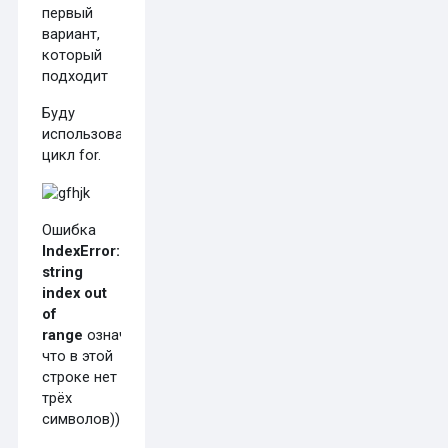
первый
вариант,
который
подходит
Буду
использовать
цикл for.
Ошибка
IndexError:
string
index out
of
range
означает,
что в этой
строке нет
трёх
символов))