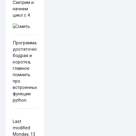
Схитрим и
начнем
цикл с 4
Программа
достаточно
бодрая и
коротка,
главное
помнить
про
встроенные
функции
python.
Last
modified:
Monday, 13