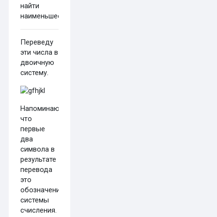
найти
наименьшее.
Переведу
эти числа в
двоичную
систему.
Напоминаю,
что
первые
два
символа в
результате
перевода
это
обозначение
системы
счисления.