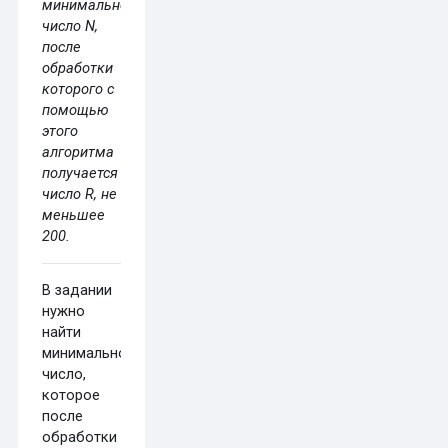
минимальное
число N,
после
обработки
которого с
помощью
этого
алгоритма
получается
число R, не
меньшее
200.
В задании
нужно
найти
минимальное
число,
которое
после
обработки