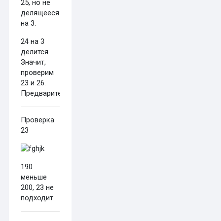
25, но не
делящееся
на 3.
24 на 3
делится.
Значит,
проверим
23 и 26.
Предварительно.
Проверка
23
190
меньше
200, 23 не
подходит.