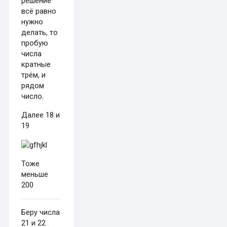
решение
всё равно
нужно
делать, то
пробую
числа
кратные
трём, и
рядом
число.
Далее 18 и
19
Тоже
меньше
200
Беру числа
21 и 22