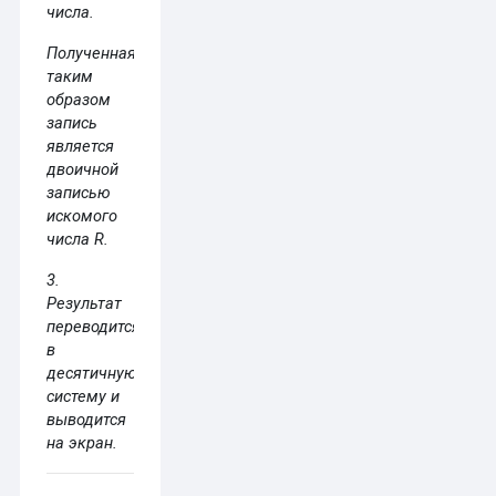
числа.
Полученная
таким
образом
запись
является
двоичной
записью
искомого
числа R.
3.
Результат
переводится
в
десятичную
систему и
выводится
на экран.