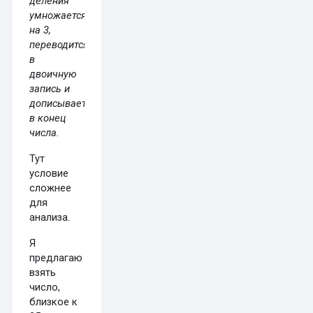
деления
умножается
на 3,
переводится
в
двоичную
запись и
дописывается
в конец
числа.
Тут
условие
сложнее
для
анализа.
Я
предлагаю
взять
число,
близкое к