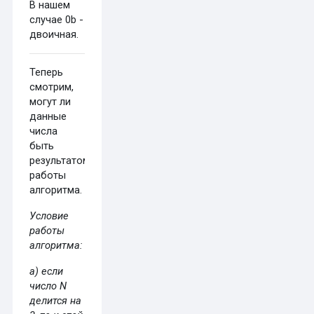
В нашем
случае 0b -
двоичная.
Теперь
смотрим,
могут ли
данные
числа
быть
результатом
работы
алгоритма.
Условие
работы
алгоритма:
а) если
число N
делится на