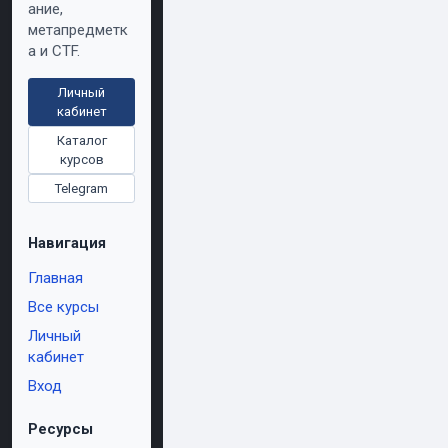
ание,
метапредметк
а и CTF.
Личный
кабинет
Каталог
курсов
Telegram
Навигация
Главная
Все курсы
Личный
кабинет
Вход
Ресурсы