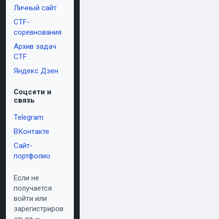
Личный сайт
CTF-
соревнования
Архив задач
CTF
Яндекс Дзен
Соцсети и
связь
Telegram
ВКонтакте
Сайт-
портфолио
Если не
получается
войти или
зарегистриров