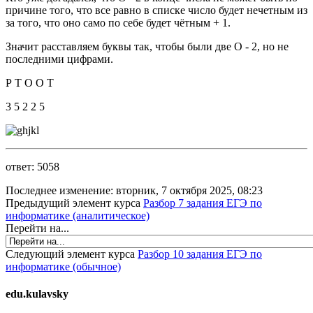
причине того, что все равно в списке число будет нечетным из
за того, что оно само по себе будет чётным + 1.
Значит расставляем буквы так, чтобы были две О - 2, но не
последними цифрами.
Р Т О О Т
3 5 2 2 5
ответ: 5058
Последнее изменение: вторник, 7 октября 2025, 08:23
Предыдущий элемент курса
Разбор 7 задания ЕГЭ по
информатике (аналитическое)
Перейти на...
Следующий элемент курса
Разбор 10 задания ЕГЭ по
информатике (обычное)
edu.kulavsky