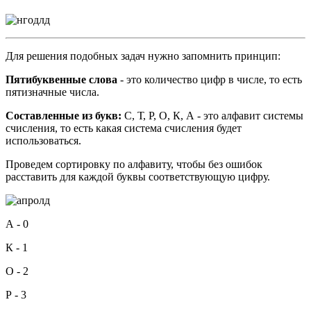
Для решения подобных задач нужно запомнить принцип:
Пятибуквенные слова
- это количество цифр в числе, то есть
пятизначные числа.
Составленные из букв:
С, Т, Р, О, К, А - это алфавит системы
счисления, то есть какая система счисления будет
использоваться.
Проведем сортировку по алфавиту, чтобы без ошибок
расставить для каждой буквы соответствующую цифру.
А - 0
К - 1
О - 2
Р - 3