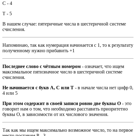
С - 4
Т - 5
В нашем случае: пятеричные числа в шестеричной системе
счисления.
Напоминаю, так как нумерация начинается с 1, то к результату
полученному нужно прибавить +1
Последнее слово с чётным номером
- означает, что ищем
максимальное пятизначное число в шестеричной системе
счисления.
Не начинается с букв А, С или Т
- в начале числа нет цифр 0,
4 или 5
При этом содержит в своей записи ровно две буквы О
- это
говорит нам о том, что необходимо расставить приоритетно
буквы О, в зависимости от их числового значения.
Так как мы ищем максимально возможное число, то на первое
место поставим Р - 3.