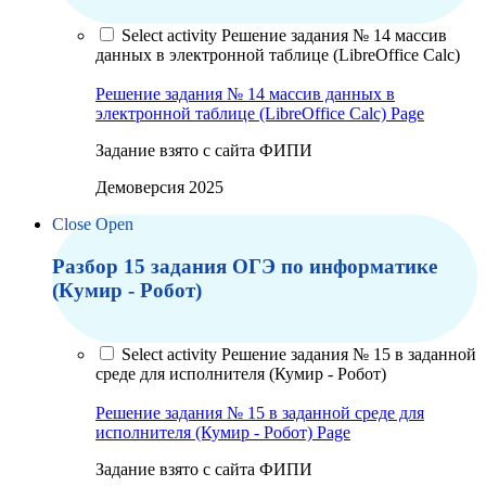
Select activity Решение задания № 14 массив
данных в электронной таблице (LibreOffice Calc)
Решение задания № 14 массив данных в
электронной таблице (LibreOffice Calc)
Page
Задание взято с сайта ФИПИ
Демоверсия 2025
Close
Open
Разбор 15 задания ОГЭ по информатике
(Кумир - Робот)
Select activity Решение задания № 15 в заданной
среде для исполнителя (Кумир - Робот)
Решение задания № 15 в заданной среде для
исполнителя (Кумир - Робот)
Page
Задание взято с сайта ФИПИ