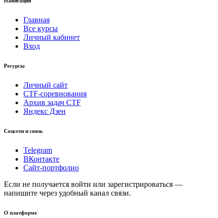
Навигация
Главная
Все курсы
Личный кабинет
Вход
Ресурсы
Личный сайт
CTF-соревнования
Архив задач CTF
Яндекс Дзен
Соцсети и связь
Telegram
ВКонтакте
Сайт-портфолио
Если не получается войти или зарегистрироваться —
напишите через удобный канал связи.
О платформе