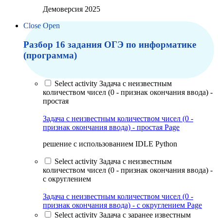
Демоверсия 2025
Close
Open
Разбор 16 задания ОГЭ по информатике
(программа)
Select activity Задача с неизвестным
количеством чисел (0 - признак окончания ввода) -
простая
Задача с неизвестным количеством чисел (0 -
признак окончания ввода) - простая
Page
решение с использованием IDLE Python
Select activity Задача с неизвестным
количеством чисел (0 - признак окончания ввода) -
с округлением
Задача с неизвестным количеством чисел (0 -
признак окончания ввода) - с округлением
Page
Select activity Задача с заранее известным