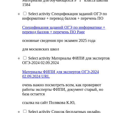
Материалы для обучающихся 9 "Т" класса школы
1584
Select activity Спецификация заданий ОГЭ по
информатике + перевод баллов + перечень ПО
Спецификация заданий ОГЭ по информатике +
перевод баллов + перечень ПО
Page
основные сведения про экзамен 2025 года
для московских школ
Select activity Материалы ФИПИ для экспертов
ОГЭ-2024 02.09.2024
Материалы ФИПИ для экспертов ОГЭ-2024
02.09.2024
URL
очень важно посмотреть всем, как проверяют
работы эксперты ФИПИ, документ старый, но
база остается
ссылка на сайт Полякова К.Ю,
Select activity Список бесплатных онлайн-