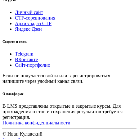
Ресурсы
Личный сайт
CTF-соревнования
Архив задач CTF
Яндекс Дзен
Соцсети и связь
Telegram
ВКонтакте
Сайт-портфолио
Если не получается войти или зарегистрироваться —
напишите через удобный канал связи.
О платформе
В LMS представлены открытые и закрытые курсы. Для
прохождения тестов и сохранения результатов требуется
регистрация.
Политика конфиденциальности
© Иван Кулавский