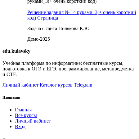
руками_3(+ очень короткий код)
Решение задания № 14 руками_3(+ очень короткий
код)
Страница
Задача с сайта Полякова К.Ю.
Демо-2025
edu.kulavsky
Учебная платформа по информатике: бесплатные курсы,
подготовка к ОГЭ и ЕГЭ, программирование, метапредметка
и CTF.
Личный кабинет
Каталог курсов
Telegram
Навигация
Главная
Все курсы
Личный кабинет
Вход