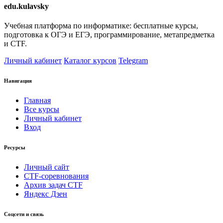
edu.kulavsky
Учебная платформа по информатике: бесплатные курсы,
подготовка к ОГЭ и ЕГЭ, программирование, метапредметка
и CTF.
Личный кабинет
Каталог курсов
Telegram
Навигация
Главная
Все курсы
Личный кабинет
Вход
Ресурсы
Личный сайт
CTF-соревнования
Архив задач CTF
Яндекс Дзен
Соцсети и связь