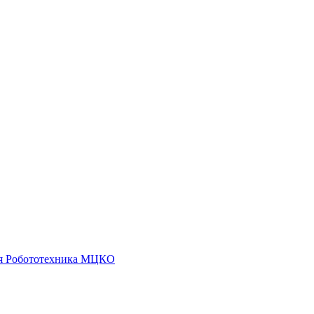
я
Робототехника
МЦКО