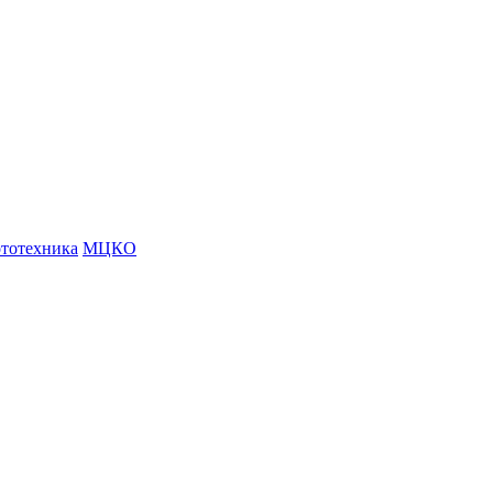
тотехника
МЦКО