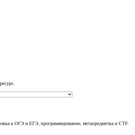
ресурс.
товка к ОГЭ и ЕГЭ, программирование, метапредметка и CTF.