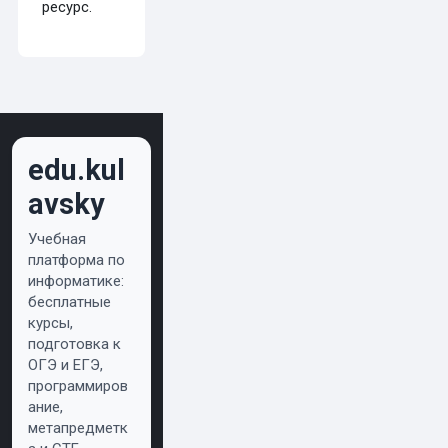
ресурс.
edu.kul
avsky
Учебная
платформа по
информатике:
бесплатные
курсы,
подготовка к
ОГЭ и ЕГЭ,
программиров
ание,
метапредметк