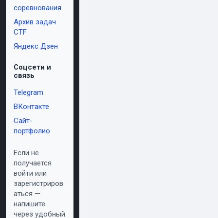
соревнования
Архив задач
CTF
Яндекс Дзен
Соцсети и
связь
Telegram
ВКонтакте
Сайт-
портфолио
Если не
получается
войти или
зарегистриров
аться —
напишите
через удобный