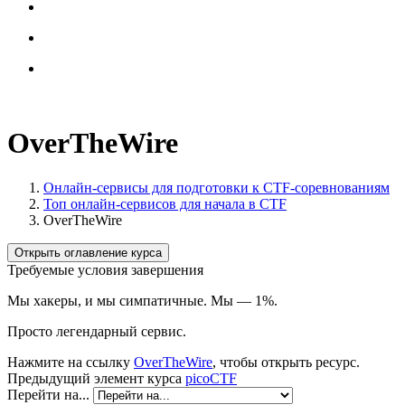
OverTheWire
Онлайн-сервисы для подготовки к CTF-соревнованиям
Топ онлайн-сервисов для начала в CTF
OverTheWire
Открыть оглавление курса
Требуемые условия завершения
Мы хакеры, и мы симпатичные. Мы — 1%.
Просто легендарный сервис.
Нажмите на ссылку
OverTheWire
, чтобы открыть ресурс.
Предыдущий элемент курса
picoCTF
Перейти на...