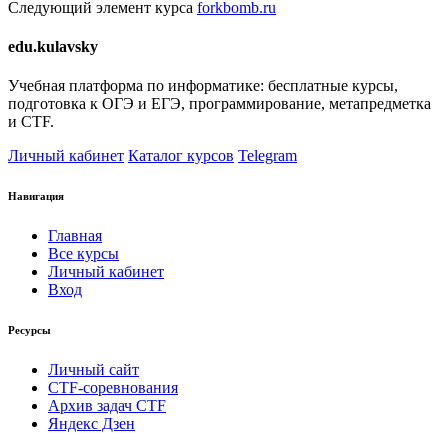
Следующий элемент курса
forkbomb.ru
edu.kulavsky
Учебная платформа по информатике: бесплатные курсы,
подготовка к ОГЭ и ЕГЭ, программирование, метапредметка
и CTF.
Личный кабинет
Каталог курсов
Telegram
Навигация
Главная
Все курсы
Личный кабинет
Вход
Ресурсы
Личный сайт
CTF-соревнования
Архив задач CTF
Яндекс Дзен