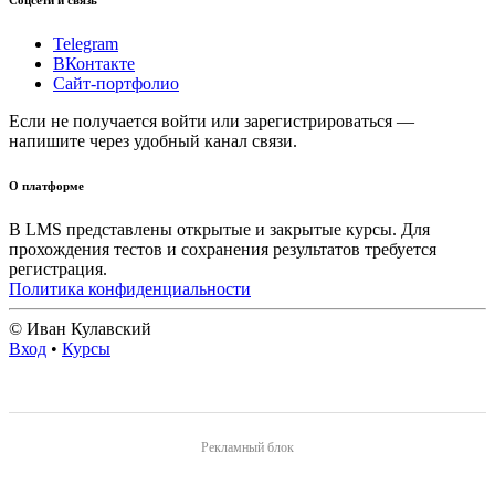
Соцсети и связь
Telegram
ВКонтакте
Сайт-портфолио
Если не получается войти или зарегистрироваться —
напишите через удобный канал связи.
О платформе
В LMS представлены открытые и закрытые курсы. Для
прохождения тестов и сохранения результатов требуется
регистрация.
Политика конфиденциальности
© Иван Кулавский
Вход
•
Курсы
Рекламный блок