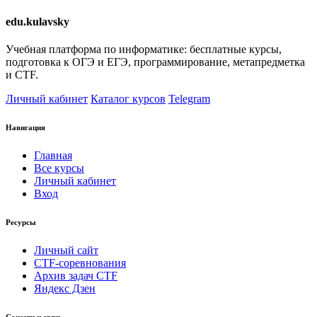
edu.kulavsky
Учебная платформа по информатике: бесплатные курсы,
подготовка к ОГЭ и ЕГЭ, программирование, метапредметка
и CTF.
Личный кабинет
Каталог курсов
Telegram
Навигация
Главная
Все курсы
Личный кабинет
Вход
Ресурсы
Личный сайт
CTF-соревнования
Архив задач CTF
Яндекс Дзен