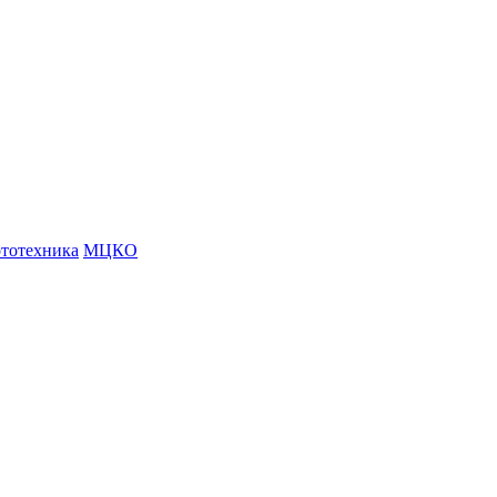
тотехника
МЦКО