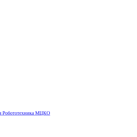
я
Робототехника
МЦКО