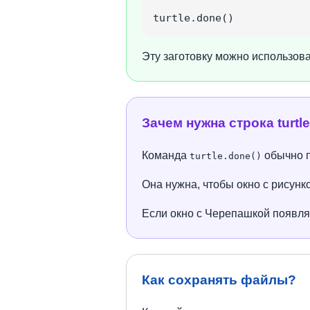
turtle.done()
Эту заготовку можно использова
Зачем нужна строка turtle
Команда
обычно п
turtle.done()
Она нужна, чтобы окно с рисунк
Если окно с Черепашкой появляе
Как сохранять файлы?