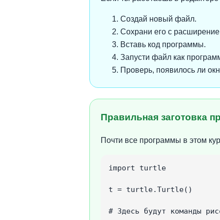
Создай новый файл.
Сохрани его с расширени
Вставь код программы.
Запусти файл как программ
Проверь, появилось ли окно
Правильная заготовка 
Почти все программы в этом ку
import turtle

t = turtle.Turtle()

# Здесь будут команды рисо