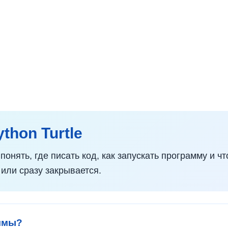
thon Turtle
онять, где писать код, как запускать программу и чт
или сразу закрывается.
аммы?