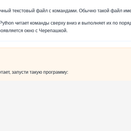
ычный текстовый файл с командами. Обычно такой файл и
Python читает команды сверху вниз и выполняет их по поря
 появляется окно с Черепашкой.
отает, запусти такую программу: