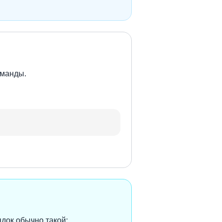
оманды.
ядок обычно такой: