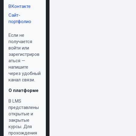
ВКонтакте
Сайт-
портфолио
Если не
получается
войти или
зарегистриров
аться —
напишите
через удобный
канал связи.
О платформе
В LMS
представлены
открытые и
закрытые
курсы. Для
прохождения