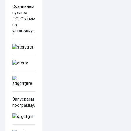
Скачиваем
нужное
ПО. Ставим
на
установку.
Запускаем
программу.