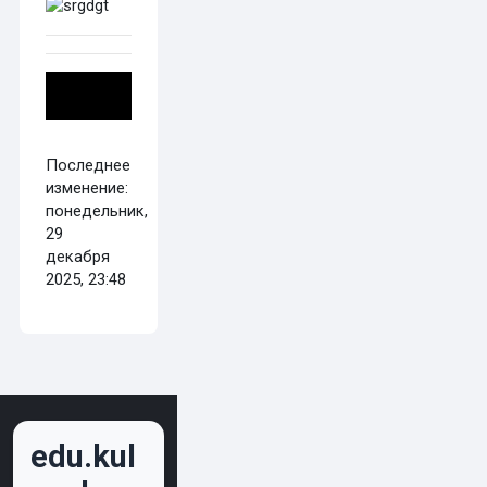
Последнее
изменение:
понедельник,
29
декабря
2025, 23:48
edu.kul