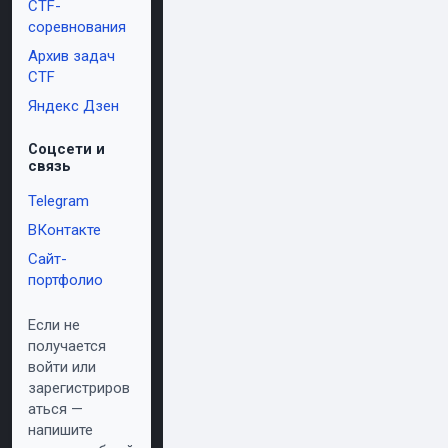
CTF-
соревнования
Архив задач
CTF
Яндекс Дзен
Соцсети и
связь
Telegram
ВКонтакте
Сайт-
портфолио
Если не
получается
войти или
зарегистриров
аться —
напишите