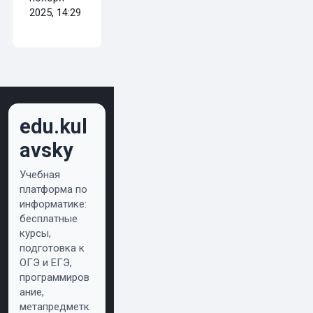
2025, 14:29
edu.kul
avsky
Учебная
платформа по
информатике:
бесплатные
курсы,
подготовка к
ОГЭ и ЕГЭ,
программиров
ание,
метапредметк