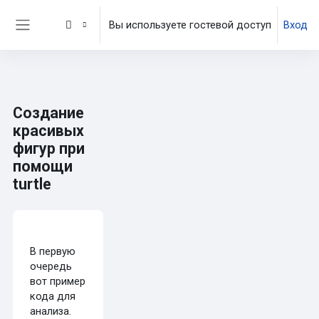
Перейти к основному содержанию
Вы используете гостевой доступ
Вход
Боковая панель
Создание
красивых
фигур при
помощи
turtle
Требуемые условия завершения
В первую
очередь
вот пример
кода для
анализа.