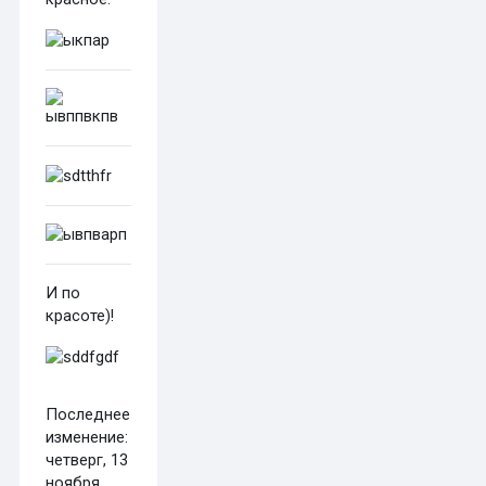
И по
красоте)!
Последнее
изменение:
четверг, 13
ноября