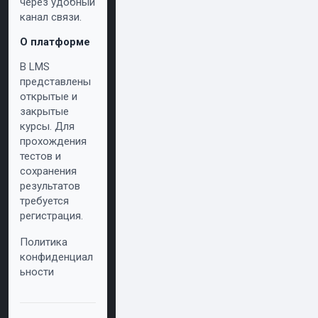
через удобный
канал связи.
О платформе
В LMS
представлены
открытые и
закрытые
курсы. Для
прохождения
тестов и
сохранения
результатов
требуется
регистрация.
Политика
конфиденциал
ьности