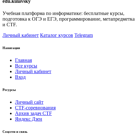
edu.kulavsky
Учебная платформа по информатике: бесплатные курсы,
подготовка к ОГЭ и ЕГЭ, программирование, метапредметка
и CTF.
Личный кабинет
Каталог курсов
Telegram
Навигация
Главная
Все курсы
Личный кабинет
Вход
Ресурсы
Личный сайт
CTF-соревнования
Архив задач CTF
Яндекс Дзен
Соцсети и связь