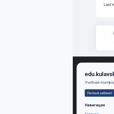
Last 
edu.kulavs
Учебная платфор
Личный кабинет
Навигация