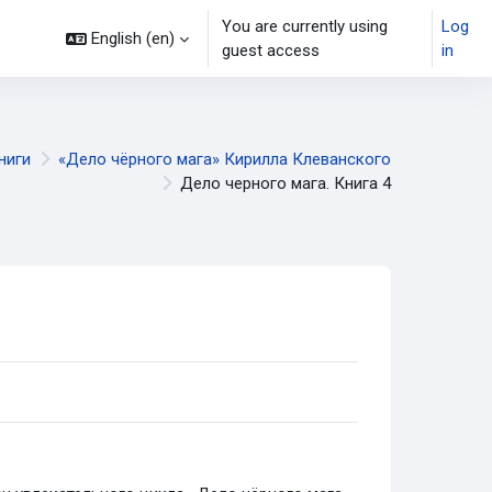
You are currently using
Log
English ‎(en)‎
guest access
in
ниги
«Дело чёрного мага» Кирилла Клеванского
Дело черного мага. Книга 4