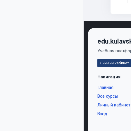
edu.kulavs
Учебная платфор
Личный кабинет
Навигация
Главная
Все курсы
Личный кабинет
Вход