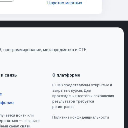
Царство мертвых
, программирование, метапредметка и CTF.
 и связь
О платформе
В LMS представлены открытые и
закрытые курсы. Для
е
прохождения тестов и сохранения
результатов требуется
тфолио
регистрация.
лучается войти или
Политика конфиденциальности
ироваться — напишите
бный канал связи.