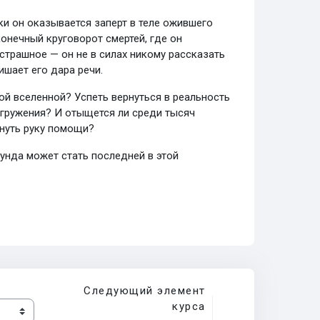
ки он оказывается заперт в теле ожившего
онечный круговорот смертей, где он
страшное — он не в силах никому рассказать
шает его дара речи.
ой вселенной? Успеть вернуться в реальность
погружения? И отыщется ли среди тысяч
януть руку помощи?
кунда может стать последней в этой
Следующий элемент
курса