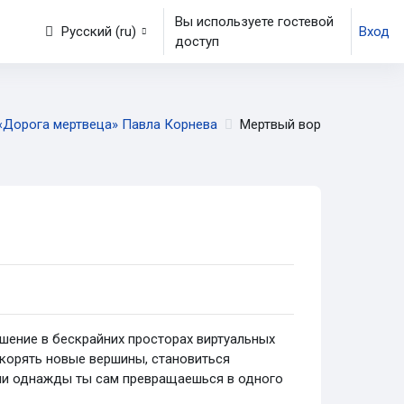
Вы используете гостевой
Русский ‎(ru)‎
Вход
доступ
«Дорога мертвеца» Павла Корнева
Мертвый вор
ешение в бескрайних просторах виртуальных
окорять новые вершины, становиться
сли однажды ты сам превращаешься в одного