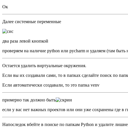
Ок
Далее системные переменные
два раза левой кнопкой
проверяем на наличие python или pycharm и удаляем (там быть 
Остается удалить виртуальные окружения.
Если вы их создавали сами, то в папках сделайте поиск по папке
Если автоматически создавали, то это папка venv
примерно так должно быть
если у вас нет важных проектов или они уже сохранены где в ги
Напоследок вбейте в поиске по папкам Python и удалите лишнее