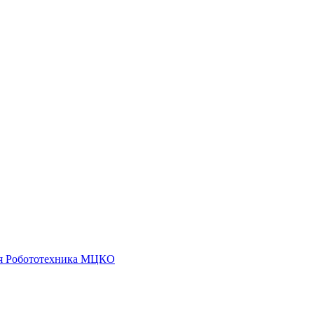
я
Робототехника
МЦКО