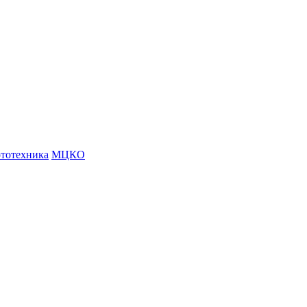
тотехника
МЦКО