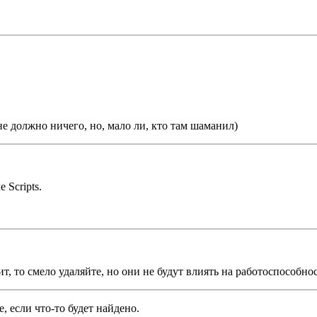
не должно ничего, но, мало ли, кто там шаманил)
 Scripts.
т, то смело удаляйте, но они не будут влиять на работоспособно
, если что-то будет найдено.