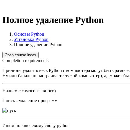
Полное удаление Python
Основы Python
Установка Python
Полное удаление Python
Open course index
Completion requirements
Причины удалить весь Python с компьютера могут быть разные. 
Ну или банально настраиваете чужой компьютер), а, может быт
Начнем с самого главного)
Поиск - удаление программ
Ищем по ключевому слову python