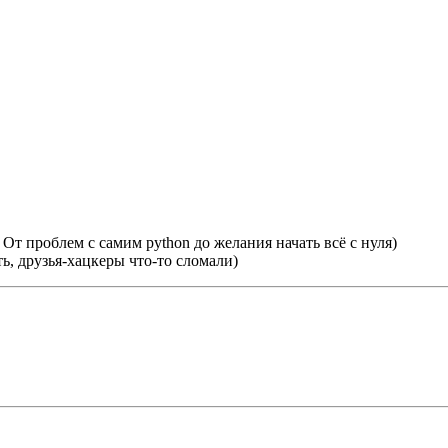
От проблем с самим python до желания начать всё с нуля)
ь, друзья-хацкеры что-то сломали)