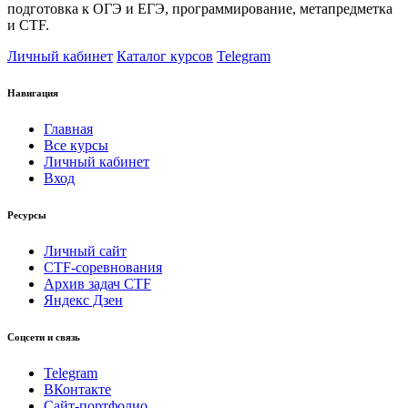
подготовка к ОГЭ и ЕГЭ, программирование, метапредметка
и CTF.
Личный кабинет
Каталог курсов
Telegram
Навигация
Главная
Все курсы
Личный кабинет
Вход
Ресурсы
Личный сайт
CTF-соревнования
Архив задач CTF
Яндекс Дзен
Соцсети и связь
Telegram
ВКонтакте
Сайт-портфолио