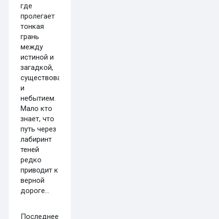
где
пролегает
тонкая
грань
между
истиной и
загадкой,
существованием
и
небытием.
Мало кто
знает, что
путь через
лабиринт
теней
редко
приводит к
верной
дороге…
Последнее