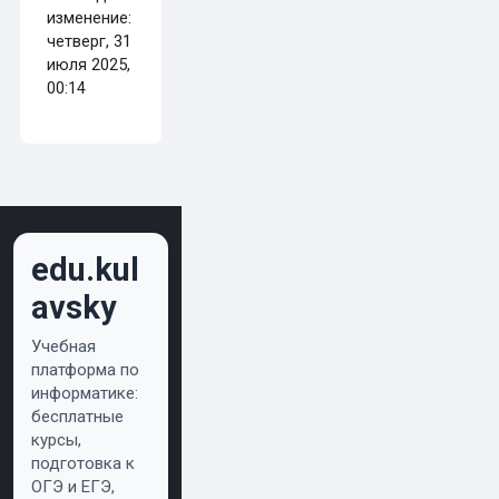
изменение:
четверг, 31
июля 2025,
00:14
edu.kul
avsky
Учебная
платформа по
информатике:
бесплатные
курсы,
подготовка к
ОГЭ и ЕГЭ,