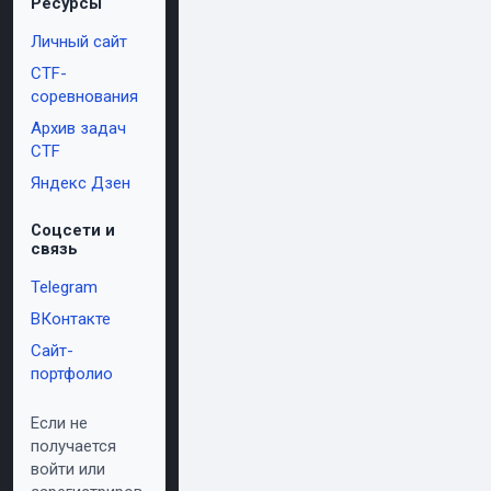
Ресурсы
Личный сайт
CTF-
соревнования
Архив задач
CTF
Яндекс Дзен
Соцсети и
связь
Telegram
ВКонтакте
Сайт-
портфолио
Если не
получается
войти или