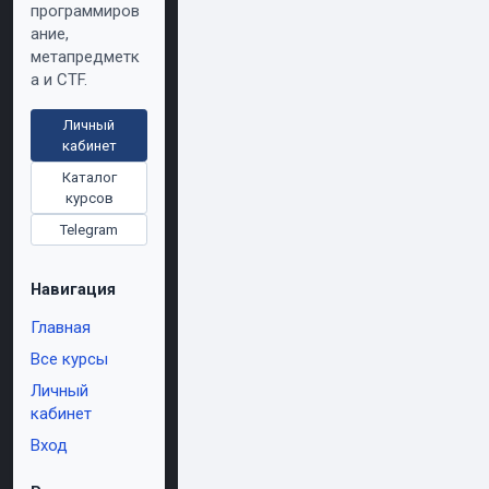
программиров
ание,
метапредметк
а и CTF.
Личный
кабинет
Каталог
курсов
Telegram
Навигация
Главная
Все курсы
Личный
кабинет
Вход