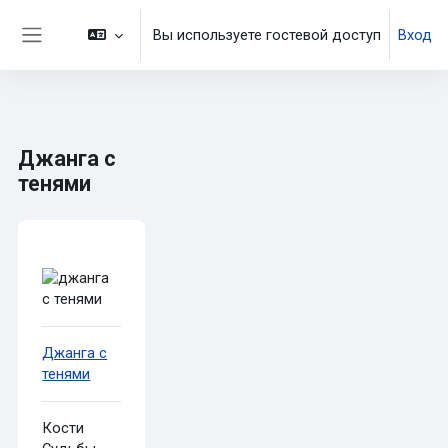
Перейти к основному содержанию
Вы используете гостевой доступ
Вход
Боковая панель
Джанга с
тенями
Требуемые условия завершения
Джанга с
тенями
Кости