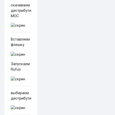
скачиваем
дистрибутив
МОС
Вставляем
флешку
Запускаем
Rufus
выбираем
дистрибутив