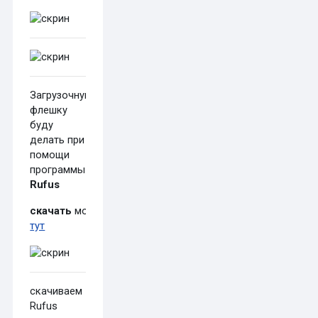
Загрузочную
флешку
буду
делать при
помощи
программы
Rufus
скачать
можно
тут
скачиваем
Rufus