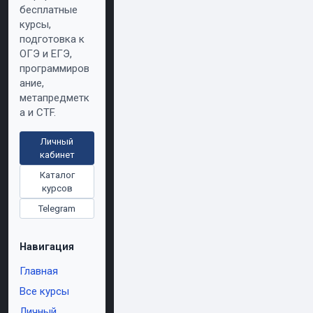
бесплатные
курсы,
подготовка к
ОГЭ и ЕГЭ,
программиров
ание,
метапредметк
а и CTF.
Личный
кабинет
Каталог
курсов
Telegram
Навигация
Главная
Все курсы
Личный