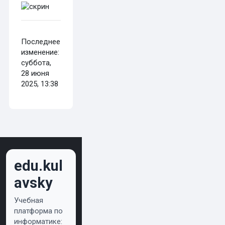
Последнее
изменение:
суббота,
28 июня
2025, 13:38
edu.kul
avsky
Учебная
платформа по
информатике: