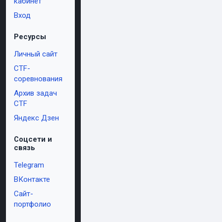
кабинет
Вход
Ресурсы
Личный сайт
CTF-
соревнования
Архив задач
CTF
Яндекс Дзен
Соцсети и
связь
Telegram
ВКонтакте
Сайт-
портфолио