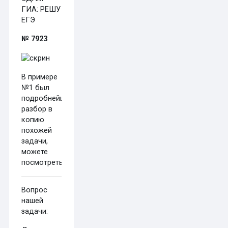
ГИА: РЕШУ
ЕГЭ
№ 7923
В примере
№1 был
подробнейший
разбор в
копию
похожей
задачи,
можете
посмотреть
тут
Вопрос
нашей
задачи: