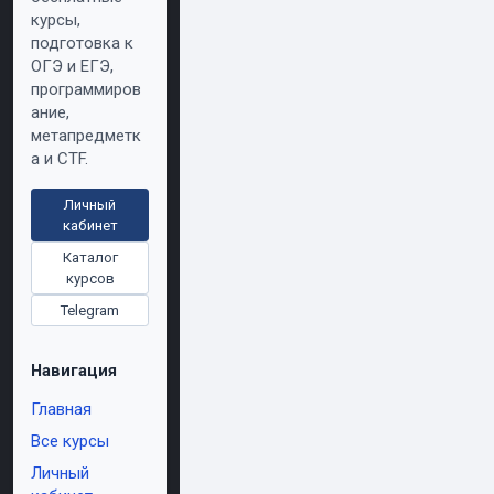
курсы,
подготовка к
ОГЭ и ЕГЭ,
программиров
ание,
метапредметк
а и CTF.
Личный
кабинет
Каталог
курсов
Telegram
Навигация
Главная
Все курсы
Личный