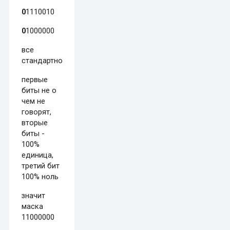
0
1110010
0
1000000
все
стандартно:
первые
биты не о
чем не
говорят,
вторые
биты -
100%
единица,
третий бит
100% ноль
значит
маска
11000000