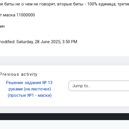
е биты не о чем не говорят, вторые биты - 100% единица, трети
т маска 11000000
modified: Saturday, 28 June 2025, 3:50 PM
Previous activity
Решение задания № 13 
Jump to...
руками (на листочке)
(простые №1 - маски)