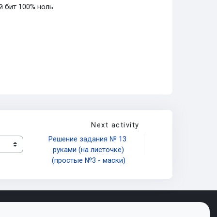
й бит 100% ноль
Next activity
Решение задания № 13 
руками (на листочке)
(простые №3 - маски)