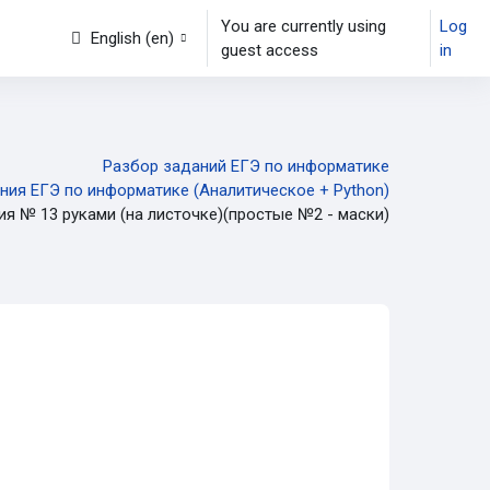
You are currently using
Log
English ‎(en)‎
guest access
in
Разбор заданий ЕГЭ по информатике
ния ЕГЭ по информатике (Аналитическое + Python)
я № 13 руками (на листочке)(простые №2 - маски)