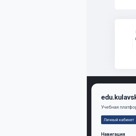
edu.kulavs
Учебная платфор
Личный кабинет
Навигация