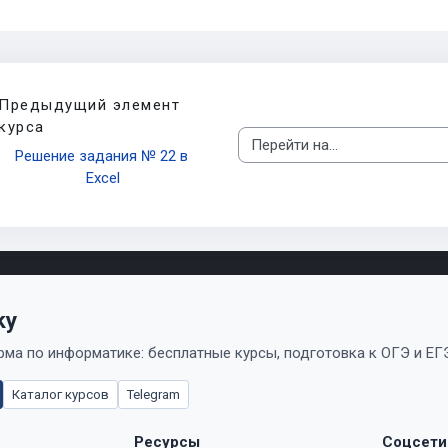
Предыдущий элемент
курса
Перейти на...
Решение задания № 22 в 
Excel
ky
ма по информатике: бесплатные курсы, подготовка к ОГЭ и ЕГЭ
Каталог курсов
Telegram
Ресурсы
Соцсети