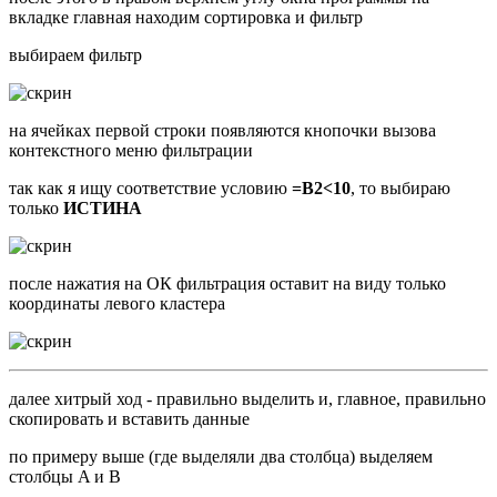
вкладке главная находим сортировка и фильтр
выбираем фильтр
на ячейках первой строки появляются кнопочки вызова
контекстного меню фильтрации
так как я ищу соответствие условию
=B2<10
, то выбираю
только
ИСТИНА
после нажатия на ОК фильтрация оставит на виду только
координаты левого кластера
далее хитрый ход - правильно выделить и, главное, правильно
скопировать и вставить данные
по примеру выше (где выделяли два столбца) выделяем
столбцы A и B