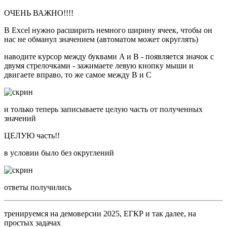
ОЧЕНЬ ВАЖНО!!!!
В Excel нужно расширить немного ширину ячеек, чтобы он
нас не обманул значением (автоматом может округлять)
наводите курсор между буквами A и B - появляется значок с
двумя стрелочками - зажимаете левую кнопку мыши и
двигаете вправо, то же самое между B и C
и только теперь записываете целую часть от полученных
значений
ЦЕЛУЮ часть!!
в условии было без округлений
ответы получились
тренируемся на демоверсии 2025, ЕГКР и так далее, на
простых задачах