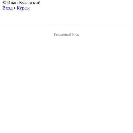
© Иван Кулавский
Вход
•
Курсы
Рекламный блок