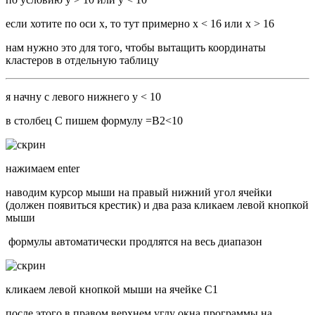
если хотите по оси x, то тут примерно x < 16 или x > 16
нам нужно это для того, чтобы вытащить координаты
кластеров в отдельную таблицу
я начну с левого нижнего y < 10
в столбец C пишем формулу =B2<10
нажимаем enter
наводим курсор мыши на правый нижний угол ячейки
(должен появиться крестик) и два раза кликаем левой кнопкой
мыши
формулы автоматически продлятся на весь диапазон
кликаем левой кнопкой мыши на ячейке C1
после этого в правом верхнем углу окна программы на