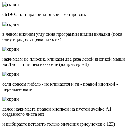
ctrl + C
или правой кнопкой - копировать
в левом нижнем углу окна программы видим вкладки (пока
одну и рядом справа плюсик)
нажимаем на плюсик, кликаем два раза левой кнопкой мыши
на Лист1 и пишем название (например left)
если совсем гибель - не кликается и тд - правой кнопкой -
переименовать
далее нажимаете правой кнопкой на пустой ячейке A1
созданного листа left
и выбираете вставить только значения (рисуночек с 123)