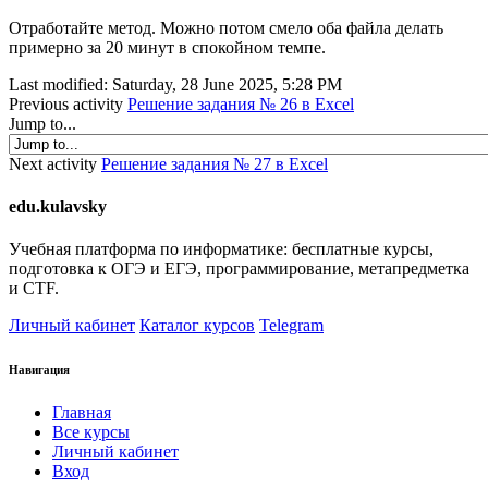
Отработайте метод. Можно потом смело оба файла делать
примерно за 20 минут в спокойном темпе.
Last modified: Saturday, 28 June 2025, 5:28 PM
Previous activity
Решение задания № 26 в Excel
Jump to...
Next activity
Решение задания № 27 в Excel
edu.kulavsky
Учебная платформа по информатике: бесплатные курсы,
подготовка к ОГЭ и ЕГЭ, программирование, метапредметка
и CTF.
Личный кабинет
Каталог курсов
Telegram
Навигация
Главная
Все курсы
Личный кабинет
Вход