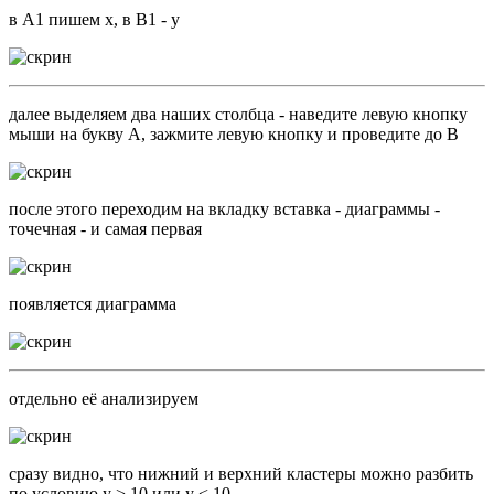
в A1 пишем x, в B1 - y
далее выделяем два наших столбца - наведите левую кнопку
мыши на букву A, зажмите левую кнопку и проведите до B
после этого переходим на вкладку вставка - диаграммы -
точечная - и самая первая
появляется диаграмма
отдельно её анализируем
сразу видно, что нижний и верхний кластеры можно разбить
по условию y > 10 или y < 10