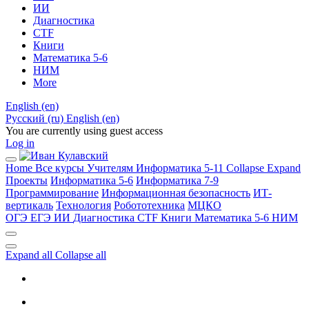
ИИ
Диагностика
CTF
Книги
Математика 5-6
НИМ
More
English ‎(en)‎
Русский ‎(ru)‎
English ‎(en)‎
You are currently using guest access
Log in
Home
Все курсы
Учителям
Информатика 5-11
Collapse
Expand
Проекты
Информатика 5-6
Информатика 7-9
Программирование
Информационная безопасность
ИТ-
вертикаль
Технология
Робототехника
МЦКО
ОГЭ
ЕГЭ
ИИ
Диагностика
CTF
Книги
Математика 5-6
НИМ
Expand all
Collapse all