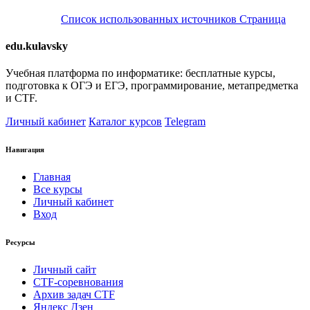
Список использованных источников
Страница
edu.kulavsky
Учебная платформа по информатике: бесплатные курсы,
подготовка к ОГЭ и ЕГЭ, программирование, метапредметка
и CTF.
Личный кабинет
Каталог курсов
Telegram
Навигация
Главная
Все курсы
Личный кабинет
Вход
Ресурсы
Личный сайт
CTF-соревнования
Архив задач CTF
Яндекс Дзен