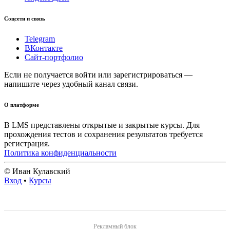
Соцсети и связь
Telegram
ВКонтакте
Сайт-портфолио
Если не получается войти или зарегистрироваться —
напишите через удобный канал связи.
О платформе
В LMS представлены открытые и закрытые курсы. Для
прохождения тестов и сохранения результатов требуется
регистрация.
Политика конфиденциальности
© Иван Кулавский
Вход
•
Курсы
Рекламный блок