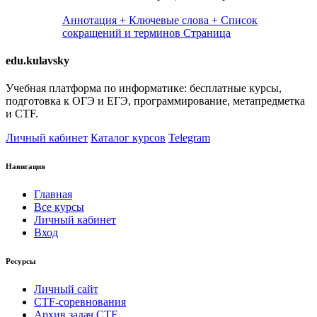
Аннотация + Ключевые слова + Список
сокращений и терминов
Страница
edu.kulavsky
Учебная платформа по информатике: бесплатные курсы,
подготовка к ОГЭ и ЕГЭ, программирование, метапредметка
и CTF.
Личный кабинет
Каталог курсов
Telegram
Навигация
Главная
Все курсы
Личный кабинет
Вход
Ресурсы
Личный сайт
CTF-соревнования
Архив задач CTF