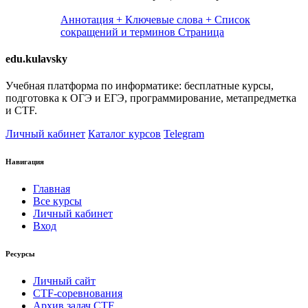
Аннотация + Ключевые слова + Список
сокращений и терминов
Страница
edu.kulavsky
Учебная платформа по информатике: бесплатные курсы,
подготовка к ОГЭ и ЕГЭ, программирование, метапредметка
и CTF.
Личный кабинет
Каталог курсов
Telegram
Навигация
Главная
Все курсы
Личный кабинет
Вход
Ресурсы
Личный сайт
CTF-соревнования
Архив задач CTF