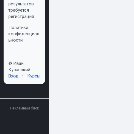
результатов
требуется
регистрация.
Политика
конфиденциал
ьности
© Иван
Кулавский
Вход
•
Курсы
Рекламный блок