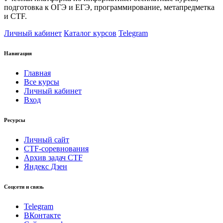
подготовка к ОГЭ и ЕГЭ, программирование, метапредметка
и CTF.
Личный кабинет
Каталог курсов
Telegram
Навигация
Главная
Все курсы
Личный кабинет
Вход
Ресурсы
Личный сайт
CTF-соревнования
Архив задач CTF
Яндекс Дзен
Соцсети и связь
Telegram
ВКонтакте