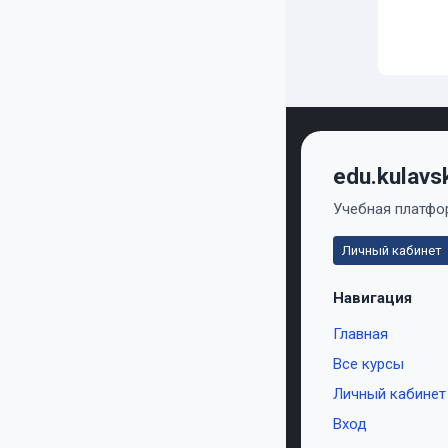
edu.kulavs
Учебная платфор
Личный кабинет
Навигация
Главная
Все курсы
Личный кабинет
Вход