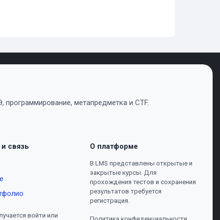
, программирование, метапредметка и CTF.
 и связь
О платформе
В LMS представлены открытые и
закрытые курсы. Для
е
прохождения тестов и сохранения
результатов требуется
тфолио
регистрация.
лучается войти или
Политика конфиденциальности