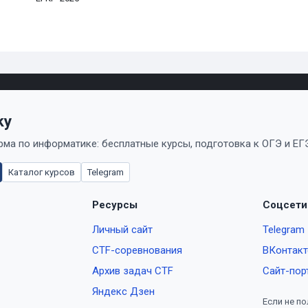
ky
ма по информатике: бесплатные курсы, подготовка к ОГЭ и ЕГЭ
Каталог курсов
Telegram
Ресурсы
Соцсети
Личный сайт
Telegram
CTF-соревнования
ВКонтакт
Архив задач CTF
Сайт-пор
Яндекс Дзен
Если не по