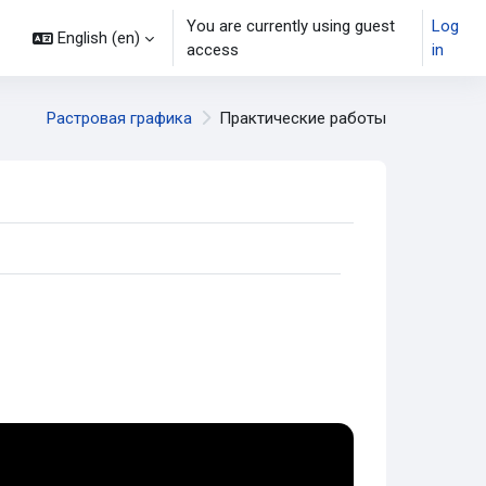
You are currently using guest
Log
English ‎(en)‎
access
in
Растровая графика
Практические работы