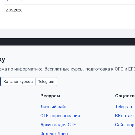
12.05.2026
ky
ма по информатике: бесплатные курсы, подготовка к ОГЭ и ЕГЭ
Каталог курсов
Telegram
Ресурсы
Соцсети
Личный сайт
Telegram
CTF-соревнования
ВКонтакт
Архив задач CTF
Сайт-пор
Яндекс Дзен