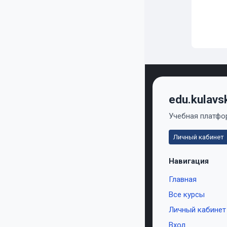
edu.kulavs
Учебная платфор
Личный кабинет
Навигация
Главная
Все курсы
Личный кабинет
Вход