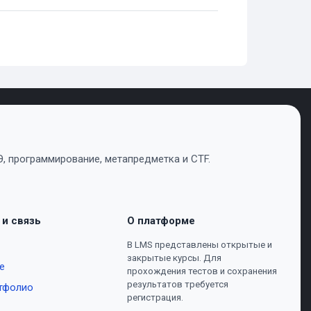
, программирование, метапредметка и CTF.
 и связь
О платформе
В LMS представлены открытые и
закрытые курсы. Для
е
прохождения тестов и сохранения
результатов требуется
тфолио
регистрация.