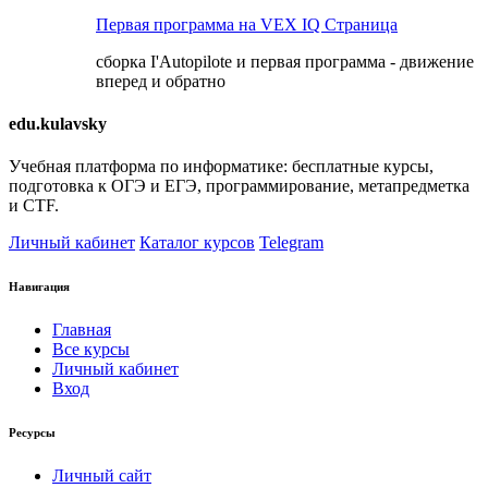
Первая программа на VEX IQ
Страница
сборка I'Autopilote и первая программа - движение
вперед и обратно
edu.kulavsky
Учебная платформа по информатике: бесплатные курсы,
подготовка к ОГЭ и ЕГЭ, программирование, метапредметка
и CTF.
Личный кабинет
Каталог курсов
Telegram
Навигация
Главная
Все курсы
Личный кабинет
Вход
Ресурсы
Личный сайт