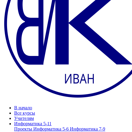
В начало
Все курсы
Учителям
Информатика 5-11
Проекты
Информатика 5-6
Информатика 7-9