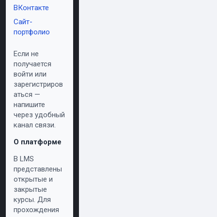
ВКонтакте
Сайт-
портфолио
Если не
получается
войти или
зарегистриров
аться —
напишите
через удобный
канал связи.
О платформе
В LMS
представлены
открытые и
закрытые
курсы. Для
прохождения