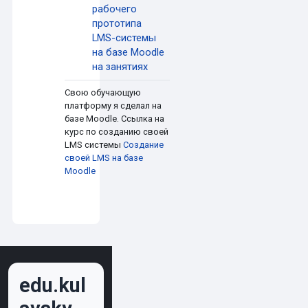
рабочего
прототипа
LMS-системы
на базе Moodle
Страница
на занятиях
Свою обучающую
платформу я сделал на
базе Moodle. Ссылка на
курс по созданию своей
LMS системы
Создание
своей LMS на базе
Moodle
edu.kul