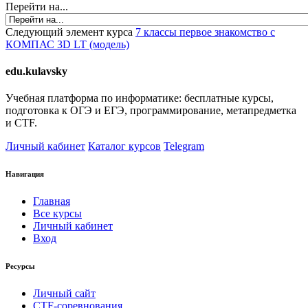
Перейти на...
Следующий элемент курса
7 классы первое знакомство с
КОМПАС 3D LT (модель)
edu.kulavsky
Учебная платформа по информатике: бесплатные курсы,
подготовка к ОГЭ и ЕГЭ, программирование, метапредметка
и CTF.
Личный кабинет
Каталог курсов
Telegram
Навигация
Главная
Все курсы
Личный кабинет
Вход
Ресурсы
Личный сайт
CTF-соревнования