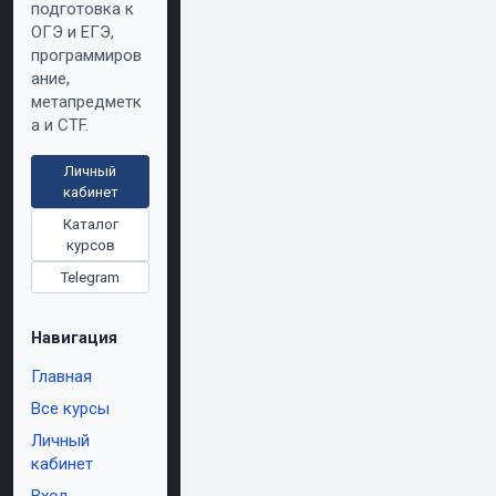
подготовка к
ОГЭ и ЕГЭ,
программиров
ание,
метапредметк
а и CTF.
Личный
кабинет
Каталог
курсов
Telegram
Навигация
Главная
Все курсы
Личный
кабинет