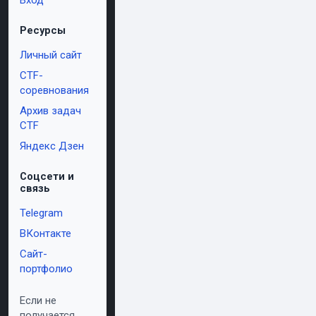
Вход
Ресурсы
Личный сайт
CTF-
соревнования
Архив задач
CTF
Яндекс Дзен
Соцсети и
связь
Telegram
ВКонтакте
Сайт-
портфолио
Если не
получается