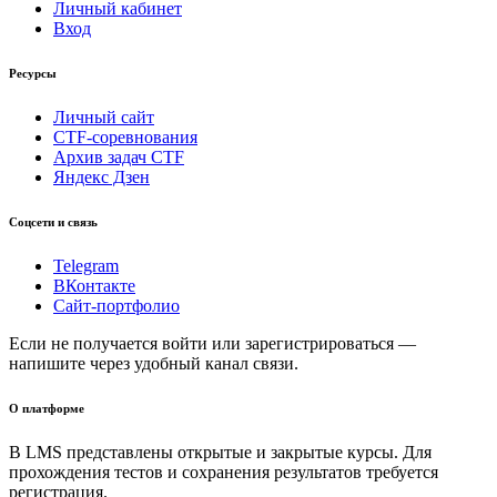
Личный кабинет
Вход
Ресурсы
Личный сайт
CTF-соревнования
Архив задач CTF
Яндекс Дзен
Соцсети и связь
Telegram
ВКонтакте
Сайт-портфолио
Если не получается войти или зарегистрироваться —
напишите через удобный канал связи.
О платформе
В LMS представлены открытые и закрытые курсы. Для
прохождения тестов и сохранения результатов требуется
регистрация.