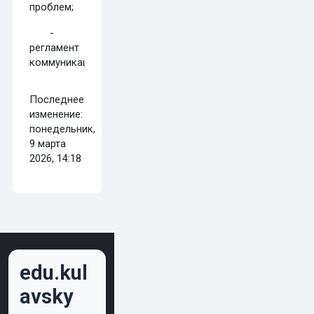
проблем;
-
регламент
коммуникации.
Последнее
изменение:
понедельник,
9 марта
2026, 14:18
edu.kul
avsky