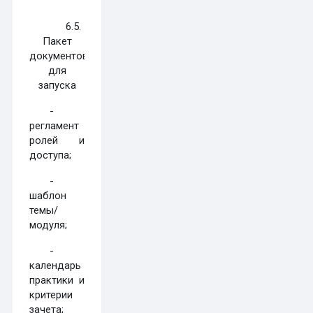
6.5.
Пакет
документов
для
запуска
-
регламент
ролей и
доступа;
-
шаблон
темы/
модуля;
-
календарь
практики и
критерии
зачета;