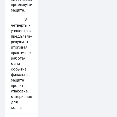
промежуточная
защита.
IV
четверть -
упаковка и
предъявление
результата:
итоговая
практическая
работа/
мини-
событие;
финальная
защита
проекта;
упаковка
материалов
для
коллег.