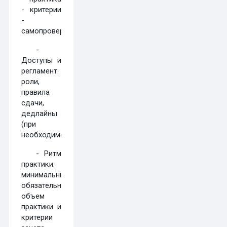
- критерии
-
самопроверка).
-
Доступы и
регламент:
роли,
правила
сдачи,
дедлайны
(при
необходимости).
- Ритм
практики:
минимальный
обязательный
объем
практики и
критерии