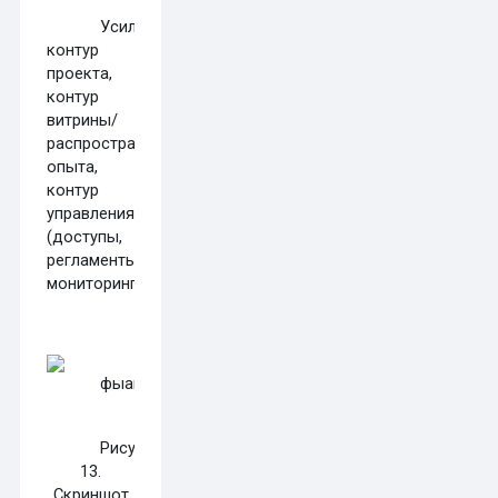
Усилители:
контур
проекта,
контур
витрины/
распространения
опыта,
контур
управления
(доступы,
регламенты,
мониторинг).
Рисунок
13.
Скриншот