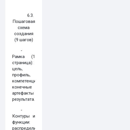
6.3.
Пошаговая
схема
создания
(9 шагов)
-
Рамка (1
страница):
цель,
профиль,
компетенции,
конечные
артефакты
результата.
-
Контуры и
функции:
распределить