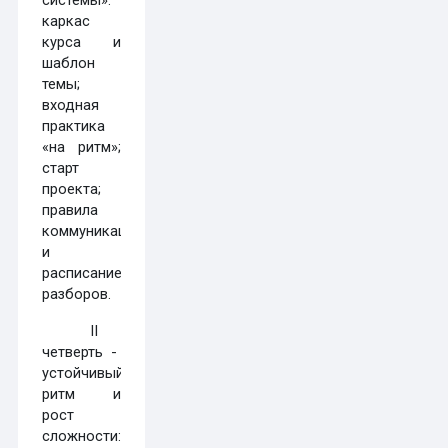
каркас
курса и
шаблон
темы;
входная
практика
«на ритм»;
старт
проекта;
правила
коммуникации
и
расписание
разборов.
II
четверть -
устойчивый
ритм и
рост
сложности: