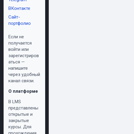
ВКонтакте
Сайт-
портфолио
Если не
получается
войти или
зарегистриров
аться —
напишите
через удобный
канал связи.
О платформе
В LMS
представлены
открытые и
закрытые
курсы. Для
прохождения