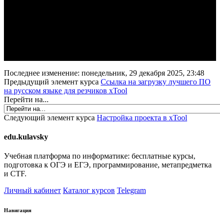
Последнее изменение: понедельник, 29 декабря 2025, 23:48
Предыдущий элемент курса
Ссылка на загрузку лучшего ПО
на русском языке для резчиков xTool
Перейти на...
Следующий элемент курса
Настройка проекта в xTool
edu.kulavsky
Учебная платформа по информатике: бесплатные курсы,
подготовка к ОГЭ и ЕГЭ, программирование, метапредметка
и CTF.
Личный кабинет
Каталог курсов
Telegram
Навигация