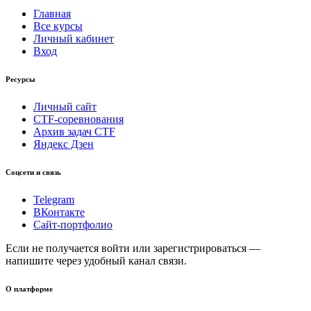
Главная
Все курсы
Личный кабинет
Вход
Ресурсы
Личный сайт
CTF-соревнования
Архив задач CTF
Яндекс Дзен
Соцсети и связь
Telegram
ВКонтакте
Сайт-портфолио
Если не получается войти или зарегистрироваться —
напишите через удобный канал связи.
О платформе