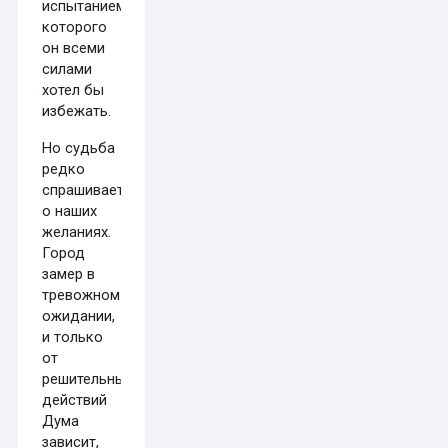
испытанием,
которого
он всеми
силами
хотел бы
избежать.
Но судьба
редко
спрашивает
о наших
желаниях.
Город
замер в
тревожном
ожидании,
и только
от
решительных
действий
Дума
зависит,