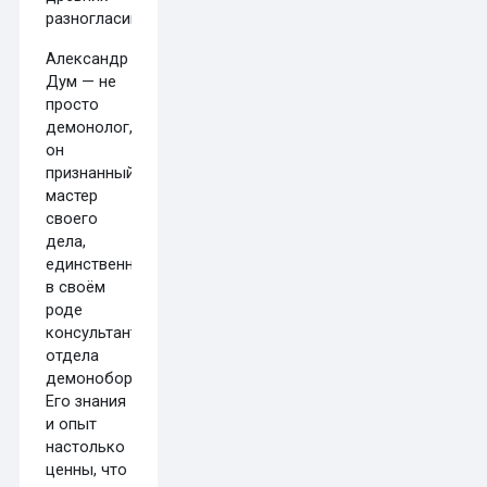
разногласий.
Александр
Дум — не
просто
демонолог,
он
признанный
мастер
своего
дела,
единственный
в своём
роде
консультант
отдела
демоноборцев.
Его знания
и опыт
настолько
ценны, что