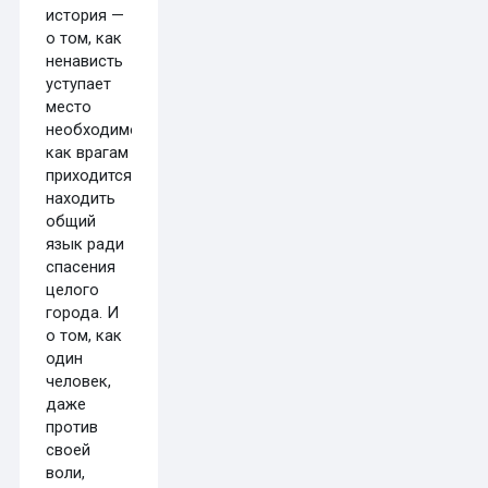
история —
о том, как
ненависть
уступает
место
необходимости,
как врагам
приходится
находить
общий
язык ради
спасения
целого
города. И
о том, как
один
человек,
даже
против
своей
воли,