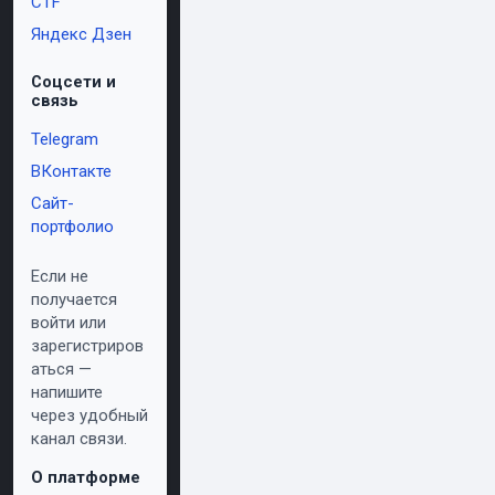
CTF
Яндекс Дзен
Соцсети и
связь
Telegram
ВКонтакте
Сайт-
портфолио
Если не
получается
войти или
зарегистриров
аться —
напишите
через удобный
канал связи.
О платформе