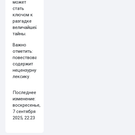
может
стать
ключом к
разгадке
величайшей
тайны.
Важно
отметить:
повествование
содержит
нецензурную
лексику.
Последнее
изменение:
воскресенье,
7 сентября
2025, 22:23