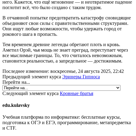
него. Кажется, что ещё мгновение — и неотвратимое падение
поглотит всё, что было создано с таким трудом.
В отчаянной попытке предотвратить катастрофу сновидящие
объединяют свои силы с правительственными структурами.
Они ищут любые возможности, чтобы удержать город от
рокового шага в пропасть.
Тем временем древние легенды обретают плоть и кровь.
Аметил Орэй, чья мощь не знает преград, переступает через
все мыслимые границы. То, что считалось невозможным,
становится реальностью, а запредельное — достижимым.
Последнее изменение: воскресенье, 24 августа 2025, 22:42
Предыдущий элемент курса
Эринеры Гипноса
Перейти на...
Следующий элемент курса
Кровные братья
edu.kulavsky
Учебная платформа по информатике: бесплатные курсы,
подготовка к ОГЭ и ЕГЭ, программирование, метапредметка
и CTF.