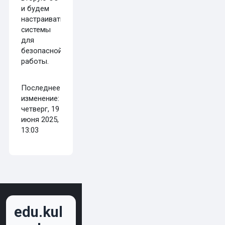
и будем
настраивать
системы
для
безопасной
работы.
Последнее
изменение:
четверг, 19
июня 2025,
13:03
edu.kul