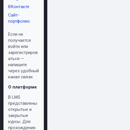
ВКонтакте
Сайт-
портфолио
Если не
получается
войти или
зарегистриров
аться —
напишите
через удобный
канал связи.
О платформе
В LMS
представлены
открытые и
закрытые
курсы. Для
прохождения