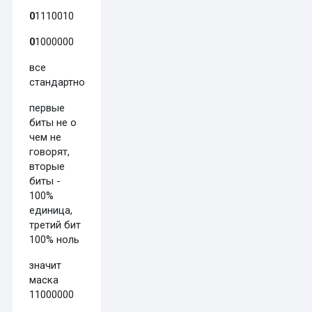
0
1110010
0
1000000
все
стандартно:
первые
биты не о
чем не
говорят,
вторые
биты -
100%
единица,
третий бит
100% ноль
значит
маска
11000000