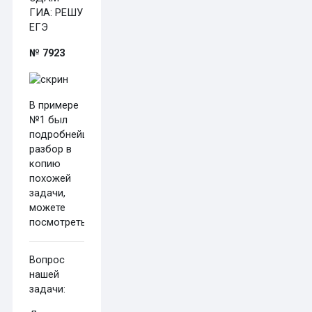
ГИА: РЕШУ
ЕГЭ
№ 7923
В примере
№1 был
подробнейший
разбор в
копию
похожей
задачи,
можете
посмотреть
тут
Вопрос
нашей
задачи: