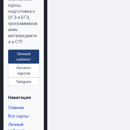
курсы,
подготовка к
ОГЭ и ЕГЭ,
программиров
ание,
метапредметк
а и CTF.
Личный
кабинет
Каталог
курсов
Telegram
Навигация
Главная
Все курсы
Личный