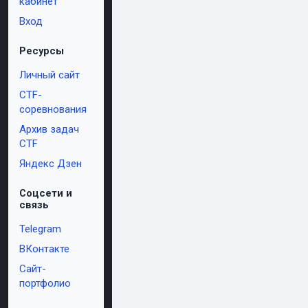
кабинет
Вход
Ресурсы
Личный сайт
CTF-
соревнования
Архив задач
CTF
Яндекс Дзен
Соцсети и
связь
Telegram
ВКонтакте
Сайт-
портфолио