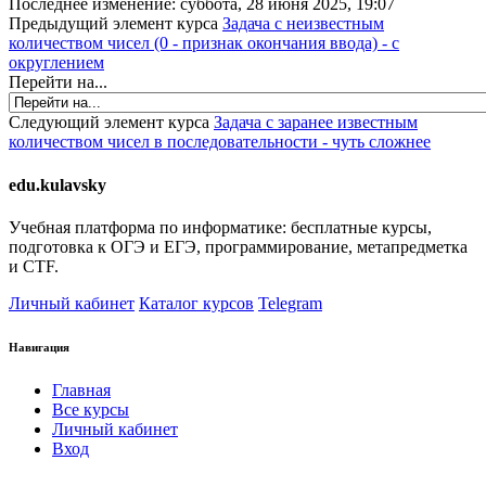
Последнее изменение: суббота, 28 июня 2025, 19:07
Предыдущий элемент курса
Задача с неизвестным
количеством чисел (0 - признак окончания ввода) - с
округлением
Перейти на...
Следующий элемент курса
Задача с заранее известным
количеством чисел в последовательности - чуть сложнее
edu.kulavsky
Учебная платформа по информатике: бесплатные курсы,
подготовка к ОГЭ и ЕГЭ, программирование, метапредметка
и CTF.
Личный кабинет
Каталог курсов
Telegram
Навигация
Главная
Все курсы
Личный кабинет
Вход