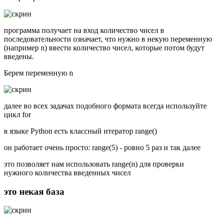
программа получает на вход количество чисел в
последовательности означает, что нужно в некую переменную
(например n) ввести количество чисел, которые потом будут
введены.
Берем переменную n
далее во всех задачах подобного формата всегда используйте
цикл for
в языке Python есть классный итератор range()
он работает очень просто: range(5) - ровно 5 раз и так далее
это позволяет нам использовать range(n) для проверки
нужного количества введенных чисел
это некая база