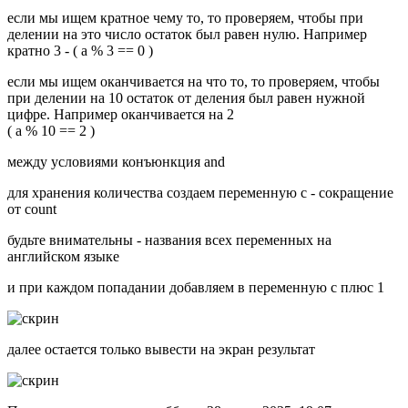
если мы ищем кратное чему то, то проверяем, чтобы при
делении на это число остаток был равен нулю. Например
кратно 3 - ( a % 3 == 0 )
если мы ищем оканчивается на что то, то проверяем, чтобы
при делении на 10 остаток от деления был равен нужной
цифре. Например оканчивается на 2
( a % 10 == 2 )
между условиями конъюнкция and
для хранения количества создаем переменную c - сокращение
от count
будьте внимательны - названия всех переменных на
английском языке
и при каждом попадании добавляем в переменную c плюс 1
далее остается только вывести на экран результат