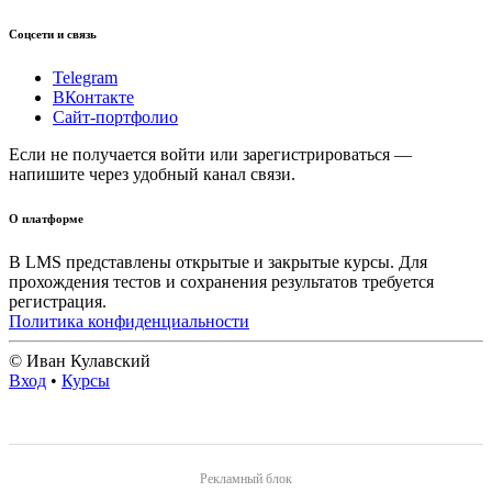
Соцсети и связь
Telegram
ВКонтакте
Сайт-портфолио
Если не получается войти или зарегистрироваться —
напишите через удобный канал связи.
О платформе
В LMS представлены открытые и закрытые курсы. Для
прохождения тестов и сохранения результатов требуется
регистрация.
Политика конфиденциальности
© Иван Кулавский
Вход
•
Курсы
Рекламный блок