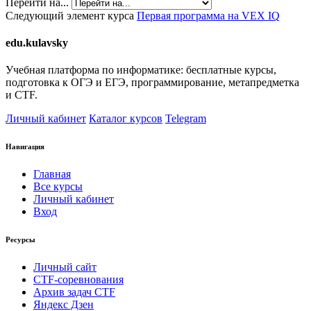
Перейти на...
Следующий элемент курса
Первая программа на VEX IQ
edu.kulavsky
Учебная платформа по информатике: бесплатные курсы,
подготовка к ОГЭ и ЕГЭ, программирование, метапредметка
и CTF.
Личный кабинет
Каталог курсов
Telegram
Навигация
Главная
Все курсы
Личный кабинет
Вход
Ресурсы
Личный сайт
CTF-соревнования
Архив задач CTF
Яндекс Дзен