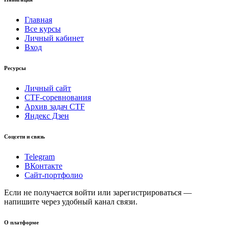
Главная
Все курсы
Личный кабинет
Вход
Ресурсы
Личный сайт
CTF-соревнования
Архив задач CTF
Яндекс Дзен
Соцсети и связь
Telegram
ВКонтакте
Сайт-портфолио
Если не получается войти или зарегистрироваться —
напишите через удобный канал связи.
О платформе