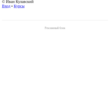
© Иван Кулавский
Вход
•
Курсы
Рекламный блок