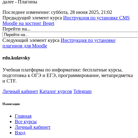
далее - Плагины
Последнее изменение: суббота, 28 июня 2025, 21:02
Предыдущий элемент курса
Инструкция по установке CMS
Moodle на хостинг Beget
Перейти на...
Следующий элемент курса
Инструкция по установке
плагинов для Moodle
edu.kulavsky
Учебная платформа по информатике: бесплатные курсы,
подготовка к ОГЭ и ЕГЭ, программирование, метапредметка
и CTF.
Личный кабинет
Каталог курсов
Telegram
Навигация
Главная
Все курсы
Личный кабинет
Вход